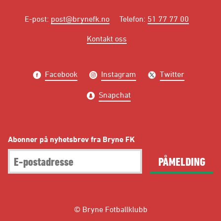
E-post
:
post@brynefk.no
Telefon
:
51 77 77 00
Kontakt oss
Facebook
Instagram
Twitter
Snapchat
Abonner på nyhetsbrev fra Bryne FK
PÅMELDING
© Bryne Fotballklubb