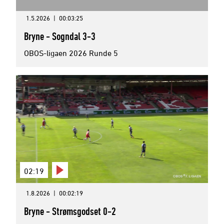
1.5.2026
|
00:03:25
Bryne - Sogndal 3-3
OBOS-ligaen 2026 Runde 5
02:19
1.8.2026
|
00:02:19
Bryne - Strømsgodset 0-2