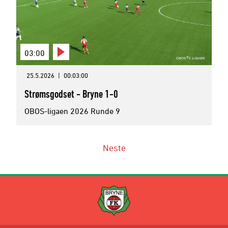
03:00
25.5.2026
|
00:03:00
Strømsgodset - Bryne 1-0
OBOS-ligaen 2026 Runde 9
Neste