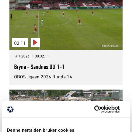
02:11
4.7.2026
|
00:02:11
Bryne - Sandnes Ulf 1-1
OBOS-ligaen 2026 Runde 14
Denne nettsiden bruker cookies