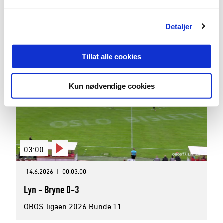
Bryne - Åsane 1-0
Detaljer
OBOS-ligaen 2026 Runde 12
Tillat alle cookies
Kun nødvendige cookies
03:00
14.6.2026
|
00:03:00
Lyn - Bryne 0-3
OBOS-ligaen 2026 Runde 11