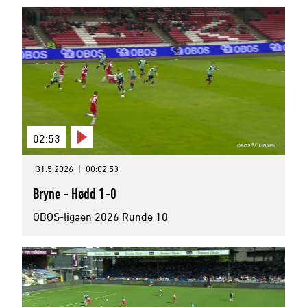
02:53
31.5.2026
|
00:02:53
Bryne - Hødd 1-0
OBOS-ligaen 2026 Runde 10