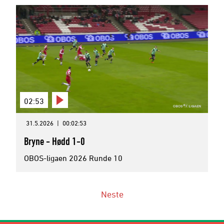
02:53
31.5.2026
|
00:02:53
Bryne - Hødd 1-0
OBOS-ligaen 2026 Runde 10
Neste