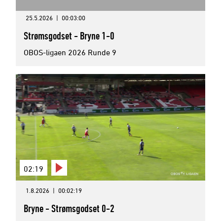
25.5.2026
|
00:03:00
Strømsgodset - Bryne 1-0
OBOS-ligaen 2026 Runde 9
02:19
1.8.2026
|
00:02:19
Bryne - Strømsgodset 0-2