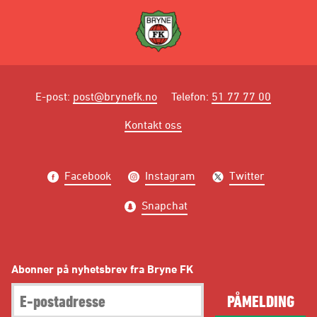
E-post
:
post@brynefk.no
Telefon
:
51 77 77 00
Kontakt oss
Facebook
Instagram
Twitter
Snapchat
Abonner på nyhetsbrev fra Bryne FK
PÅMELDING