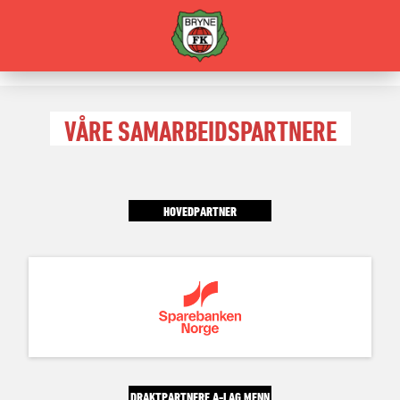
VÅRE SAMARBEIDSPARTNERE
HOVEDPARTNER
DRAKTPARTNERE A-LAG MENN