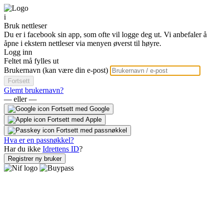
i
Bruk nettleser
Du er i facebook sin app, som ofte vil logge deg ut. Vi anbefaler å
åpne i ekstern nettleser via menyen øverst til høyre.
Logg inn
Feltet må fylles ut
Brukernavn (kan være din e-post)
Fortsett
Glemt brukernavn?
— eller —
Fortsett med Google
Fortsett med Apple
Fortsett med passnøkkel
Hva er en passnøkkel?
Har du ikke
Idrettens ID
?
Registrer ny bruker