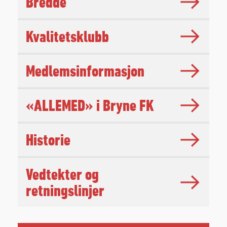
Bredde
Kvalitetsklubb
Medlemsinformasjon
«ALLEMED» i Bryne FK
Historie
Vedtekter og
retningslinjer