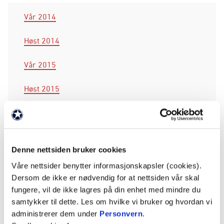
Vår 2014
Høst 2014
Vår 2015
Høst 2015
Vår 2016
Høst 2016
Denne nettsiden bruker cookies
Vår 2017
Våre nettsider benytter informasjonskapsler (cookies).
Dersom de ikke er nødvendig for at nettsiden vår skal
Høst 2017
fungere, vil de ikke lagres på din enhet med mindre du
samtykker til dette. Les om hvilke vi bruker og hvordan vi
Vår 2018
administrerer dem under
Personvern
.