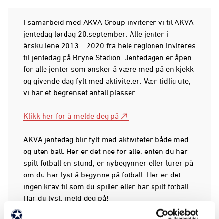
I samarbeid med AKVA Group inviterer vi til AKVA
jentedag lørdag 20.september. Alle jenter i
årskullene 2013 – 2020 fra hele regionen inviteres
til jentedag på Bryne Stadion. Jentedagen er åpen
for alle jenter som ønsker å være med på en kjekk
og givende dag fylt med aktiviteter. Vær tidlig ute,
vi har et begrenset antall plasser.
Klikk her for å melde deg på
AKVA jentedag blir fylt med aktiviteter både med
og uten ball. Her er det noe for alle, enten du har
spilt fotball en stund, er nybegynner eller lurer på
om du har lyst å begynne på fotball. Her er det
ingen krav til som du spiller eller har spilt fotball.
Har du lyst, meld deg på!