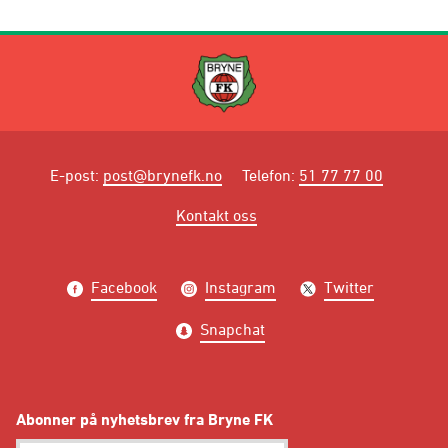
E-post
:
post@brynefk.no
Telefon
:
51 77 77 00
Kontakt oss
Facebook
Instagram
Twitter
Snapchat
Abonner på nyhetsbrev fra Bryne FK