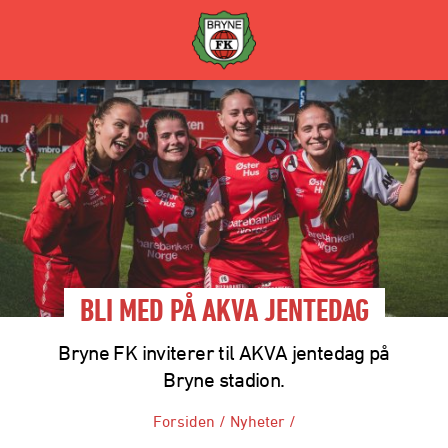
BLI MED PÅ AKVA JENTEDAG
Bryne FK inviterer til AKVA jentedag på
Bryne stadion.
Forsiden
/
Nyheter
/