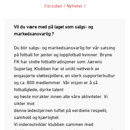
Forsiden
/
Nyheter
/
Vil du være med på laget som salgs- og
markedsansvarlig ?
Du blir salgs- og markedsansvarlig for vår satsing
på fotball for jenter og toppfotball kvinner. Bryne
FK har stolte fotballtradisjoner som Jærens
Superlag. Klubben har et unikt nettverk av
engasjerte støttespillere, en sterk supporterkultur
og ca. 800 medlemmer. Vår visjon er å så
fotballglede, dyrke talent
og høste mirakler innen alle våre aktiviteter. Vi
sikter mot
denne ledestjernen tuftet på verdiene respekt,
samhold og kjærlighet.
Vi videreutvikler klubben sammen med