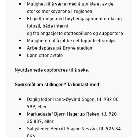
Mulighet til å være med å utvikle et av de
sterke merkevarene i regionen
Et godt miljø med høyt engasjement omkring
fotball, både internt
og fra engasjerte støttespillere og supportere
Muligheten til å jobbe i et toppidrettsmiljø
Arbeidsplass på Bryne stadion
Lønn etter avtale
Nyutdannede oppfordres til å søke.
Spørsmål om stillingen? Ta kontakt med:
Daglig leder Hans-Øyvind Sagen, tlf. 982 80
999, eller
Markedssjef Bjørn Hagerup Røken, tlf. 920
35 837, eller
Salgsleder Bedrift Asgeir Nesvåg, tlf. 926 84
046