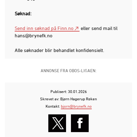
Søknad:
Send inn søknad på Finn.no
eller send mail til
hans@brynefk.no
Alle søknader blir behandlet konfidensielt.
ANNONSE FRA OBOS-LIGAEN:
Publisert: 30.01.2026
Skrevet av: Bjørn Hagerup Røken
Kontakt:
bjorn@brynefk.no