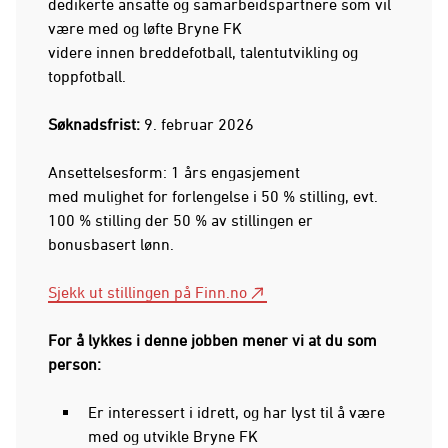
dedikerte ansatte og samarbeidspartnere som vil
være med og løfte Bryne FK
videre innen breddefotball, talentutvikling og
toppfotball.
Søknadsfrist:
9. februar 2026
Ansettelsesform: 1 års engasjement
med mulighet for forlengelse i 50 % stilling, evt.
100 % stilling der 50 % av stillingen er
bonusbasert lønn.
Sjekk ut stillingen på Finn.no
For å lykkes i denne jobben mener vi at du som
person:
Er interessert i idrett, og har lyst til å være
med og utvikle Bryne FK