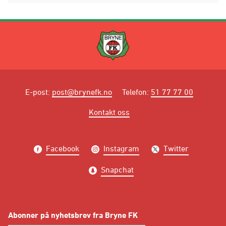
E-post
:
post@brynefk.no
Telefon
:
51 77 77 00
Kontakt oss
Facebook
Instagram
Twitter
Snapchat
Abonner på nyhetsbrev fra Bryne FK