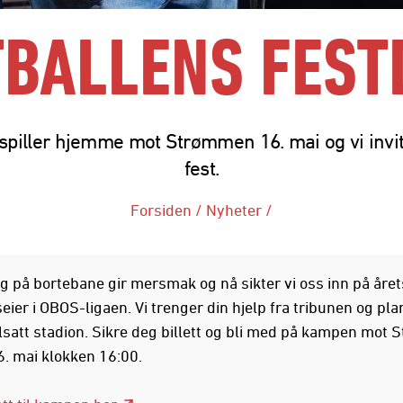
TBALLENS FEST
spiller hjemme mot Strømmen 16. mai og vi invite
fest.
Forsiden
/
Nyheter
/
g på bortebane gir mersmak og nå sikter vi oss inn på året
ier i OBOS-ligaen. Vi trenger din hjelp fra tribunen og pl
ullsatt stadion. Sikre deg billett og bli med på kampen mot
6. mai klokken 16:00.