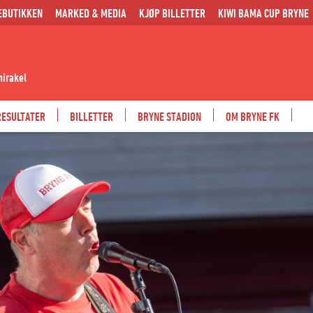
EBUTIKKEN
MARKED & MEDIA
KJØP BILLETTER
KIWI BAMA CUP BRYNE
mirakel
RESULTATER
BILLETTER
BRYNE STADION
OM BRYNE FK