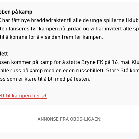
ubben på kamp
har fått nye breddedrakter til alle de unge spillerne i klu
en lanseres før kampen på lørdag og vi har invitert alle spi
til å komme for å vise den frem før kampen.
lett
sen kommer på kamp for å støtte Bryne FK på 16. mai. Kl
r alle russ på kamp med en egen russebillett. Store Stå kom
ss som er klare til å bli med på festen.
ett til kampen her
ANNONSE FRA OBOS-LIGAEN: