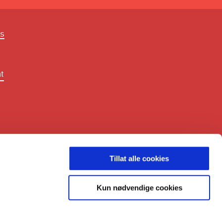
ss
t
LDING
Tillat alle cookies
Kun nødvendige cookies