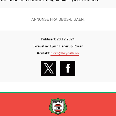
ANNONSE FRA OBOS-LIGAEN:
Publisert: 23.12.2024
Skrevet av: Bjørn Hagerup Røken
Kontakt:
bjorn@brynefk.no