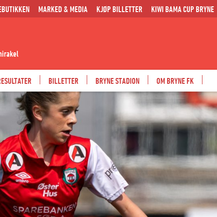
EBUTIKKEN
MARKED & MEDIA
KJØP BILLETTER
KIWI BAMA CUP BRYNE
mirakel
RESULTATER
BILLETTER
BRYNE STADION
OM BRYNE FK