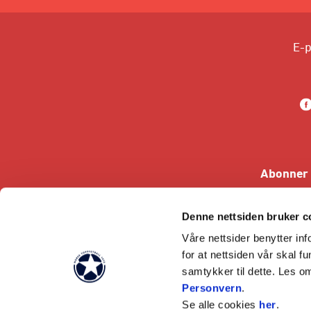
E-p
Abonner 
Denne nettsiden bruker c
Våre nettsider benytter i
for at nettsiden vår skal f
samtykker til dette. Les o
Personvern
.
Se alle cookies
her
.