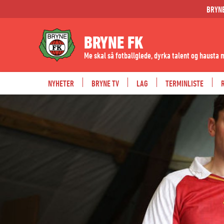
BRYN
BRYNE FK
Me skal så fotballglede, dyrka talent og hausta 
NYHETER
BRYNE TV
LAG
TERMINLISTE