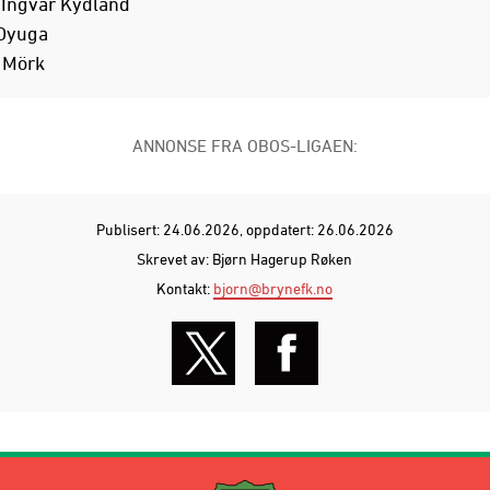
 Ingvar Kydland
 Oyuga
 Mörk
ANNONSE FRA OBOS-LIGAEN:
Publisert: 24.06.2026
, oppdatert: 26.06.2026
Skrevet av: Bjørn Hagerup Røken
Kontakt:
bjorn@brynefk.no