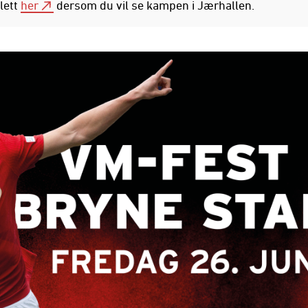
llett
her
dersom du vil se kampen i Jærhallen.