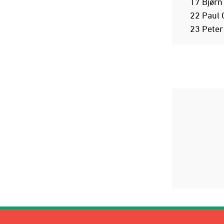
17 Bjørn
22 Paul
23 Peter