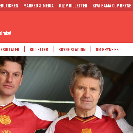
EBUTIKKEN
MARKED & MEDIA
KJØP BILLETTER
KIWI BAMA CUP BRYNE
mirakel
RESULTATER
BILLETTER
BRYNE STADION
OM BRYNE FK