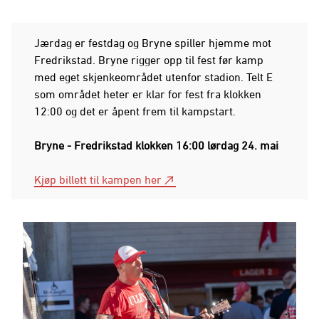
Jærdag er festdag og Bryne spiller hjemme mot
Fredrikstad. Bryne rigger opp til fest før kamp
med eget skjenkeområdet utenfor stadion. Telt E
som området heter er klar for fest fra klokken
12:00 og det er åpent frem til kampstart.
Bryne - Fredrikstad klokken 16:00 lørdag 24. mai
Kjøp billett til kampen her