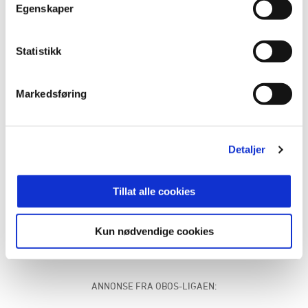
Egenskaper
Statistikk
Markedsføring
Detaljer
Tillat alle cookies
Vi rigger opp til fest før kampen mot Fredrikstad.
Kun nødvendige cookies
ANNONSE FRA OBOS-LIGAEN: