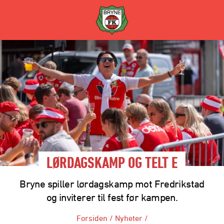
LØRDAGSKAMP OG TELT E
Bryne spiller lørdagskamp mot Fredrikstad
og inviterer til fest før kampen.
Forsiden
/
Nyheter
/