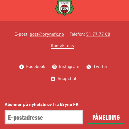
E-post
:
post@brynefk.no
Telefon
:
51 77 77 00
Kontakt oss
Facebook
Instagram
Twitter
Snapchat
Abonner på nyhetsbrev fra Bryne FK
PÅMELDING