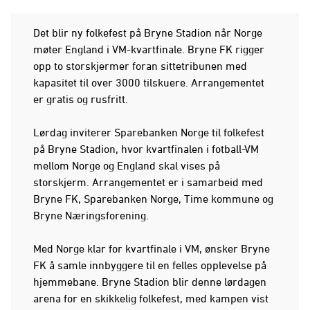
Det blir ny folkefest på Bryne Stadion når Norge
møter England i VM-kvartfinale. Bryne FK rigger
opp to storskjermer foran sittetribunen med
kapasitet til over 3000 tilskuere. Arrangementet
er gratis og rusfritt.
Lørdag inviterer Sparebanken Norge til folkefest
på Bryne Stadion, hvor kvartfinalen i fotball-VM
mellom Norge og England skal vises på
storskjerm. Arrangementet er i samarbeid med
Bryne FK, Sparebanken Norge, Time kommune og
Bryne Næringsforening.
Med Norge klar for kvartfinale i VM, ønsker Bryne
FK å samle innbyggere til en felles opplevelse på
hjemmebane. Bryne Stadion blir denne lørdagen
arena for en skikkelig folkefest, med kampen vist