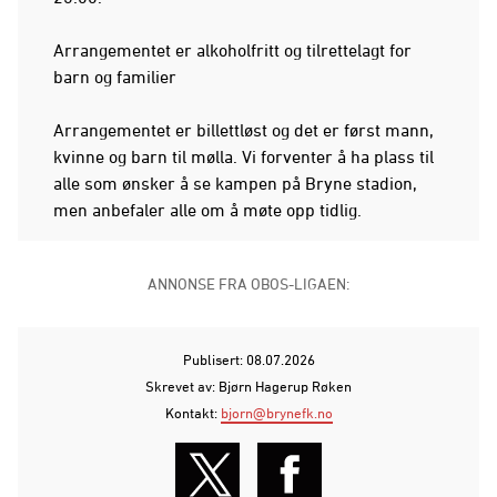
Arrangementet er alkoholfritt og tilrettelagt for
barn og familier
Arrangementet er billettløst og det er først mann,
kvinne og barn til mølla. Vi forventer å ha plass til
alle som ønsker å se kampen på Bryne stadion,
men anbefaler alle om å møte opp tidlig.
ANNONSE FRA OBOS-LIGAEN:
Publisert: 08.07.2026
Skrevet av: Bjørn Hagerup Røken
Kontakt:
bjorn@brynefk.no