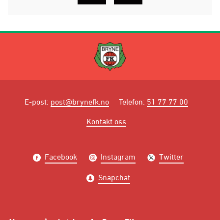
E-post
:
post@brynefk.no
Telefon
:
51 77 77 00
Kontakt oss
Facebook
Instagram
Twitter
Snapchat