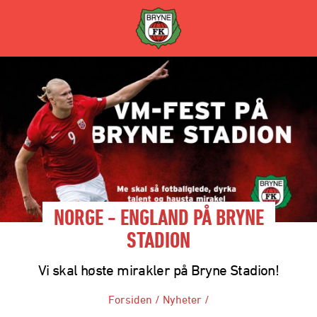
NORGE - ENGLAND PÅ BRYNE
STADION
Vi skal høste mirakler på Bryne Stadion!
Forsiden
/
Nyheter
/