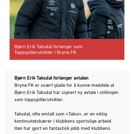
Bjørn Erik Taksdal forlenger som
Toppspillerutvikler i Bryne FK.
Bjørn Erik Taksdal forlenger avtalen
Bryne FK er svært glade for å kunne meddele at
Bjørn Erik Taksdal har signert ny avtale i stillingen
som toppspillerutvikler.
Taksdal, ofte omtalt som «Taksi», er en viktig
kontinuitetsbærer i klubbens sportslige arbeid.
Han har gjort en fantastisk jobb med klubbens