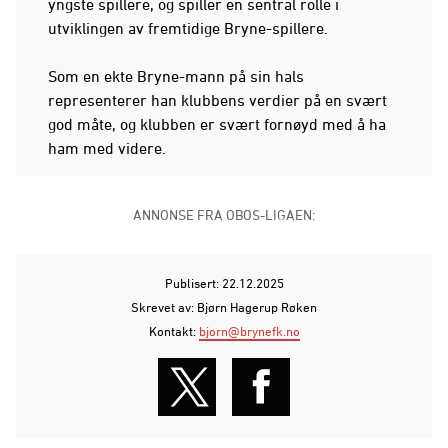
yngste spillere, og spiller en sentral rolle i
utviklingen av fremtidige Bryne-spillere.
Som en ekte Bryne-mann på sin hals
representerer han klubbens verdier på en svært
god måte, og klubben er svært fornøyd med å ha
ham med videre.
ANNONSE FRA OBOS-LIGAEN:
Publisert: 22.12.2025
Skrevet av: Bjørn Hagerup Røken
Kontakt:
bjorn@brynefk.no