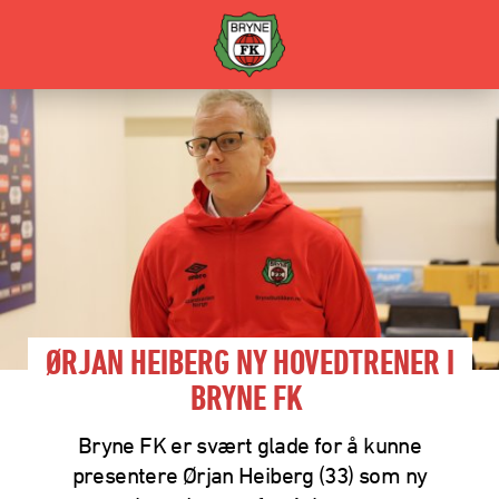
ØRJAN HEIBERG NY HOVEDTRENER I
BRYNE FK
Bryne FK er svært glade for å kunne
presentere Ørjan Heiberg (33) som ny