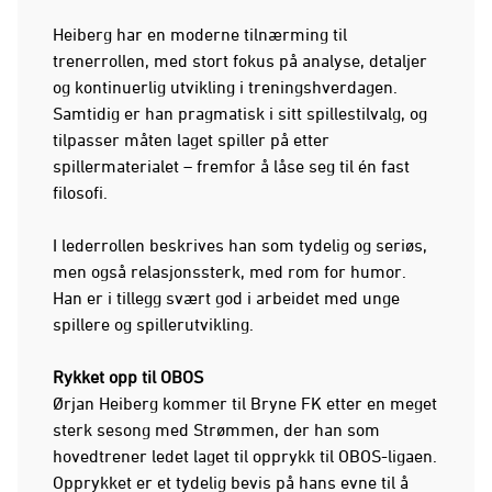
Heiberg har en moderne tilnærming til
trenerrollen, med stort fokus på analyse, detaljer
og kontinuerlig utvikling i treningshverdagen.
Samtidig er han pragmatisk i sitt spillestilvalg, og
tilpasser måten laget spiller på etter
spillermaterialet – fremfor å låse seg til én fast
filosofi.
I lederrollen beskrives han som tydelig og seriøs,
men også relasjonssterk, med rom for humor.
Han er i tillegg svært god i arbeidet med unge
spillere og spillerutvikling.
Rykket opp til OBOS
Ørjan Heiberg kommer til Bryne FK etter en meget
sterk sesong med Strømmen, der han som
hovedtrener ledet laget til opprykk til OBOS-ligaen.
Opprykket er et tydelig bevis på hans evne til å