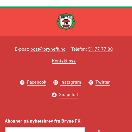
E-post
:
post@brynefk.no
Telefon
:
51 77 77 00
Kontakt oss
Facebook
Instagram
Twitter
Snapchat
Abonner på nyhetsbrev fra Bryne FK