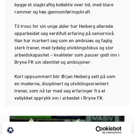
bygge et slagkraftig kollektiv over tid, med klare
rammer og høy gjennomføringskraft.
Til tross for sin unge alder har Heiberg allerede
opparbeidet seg verdifull erfaring på seniornivå.
Han har markert seg som en ambisiøs og faglig
sterk trener, med tydelig utviklingsfokus og stor
arbeidskapasitet – kvaliteter som passer godt inn i
Bryne FK sin identitet og ambisjoner.
Kort oppsummert blir Ørjan Heiberg sett på som
en moderne, disiplinert og utviklingsorientert
trener, som nå tar med seg erfaringer fra et
vellykket opprykk inn i arbeidet i Bryne FK.