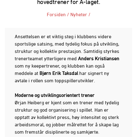
hovedtrener for A-laget.
Forsiden
/
Nyheter
/
Ansettelsen er et viktig steg i klubbens videre
sportslige satsing, med tydelig fokus på utvikling,
struktur og kollektiv prestasjon. Samtidig styrkes
trenerteamet ytterligere med
Anders Kristiansen
som ny keepertrener, og klubben kan også
meddele at
Bjørn Erik Taksdal
har signert ny
avtale i rollen som toppspillerutvikler.
Moderne og utviklingsorientert trener
Ørjan Heiberg er kjent som en trener med tydelig
struktur og god organisering i spillet. Han er
opptatt av kollektivt press, høy intensitet og sterk
arbeidsmoral, og jobber målrettet for å skape lag
som fremstår disiplinerte og samkjørte.