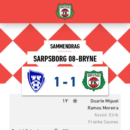
SAMMENDRAG
SARPSBORG 08-BRYNE
1
-
1
19'
Duarte Miguel
Ramos Moreira
Assist: Eirik
Franke Saunes